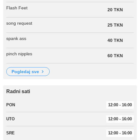
Flash Feet
20 TKN
song request
25 TKN
spank ass
40 TKN
pinch nipples
60 TKN
pogledaj sve
Radni sati
PON
12:00 - 16:00
UTO
12:00 - 16:00
SRE
12:00 - 16:00