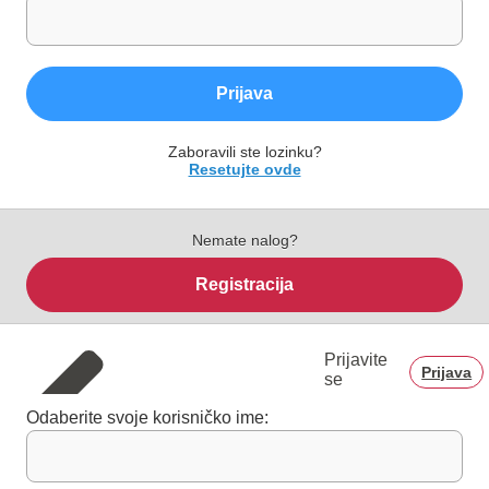
Prijava
Zaboravili ste lozinku?
Resetujte ovde
Nemate nalog?
Registracija
Prijavite
Prijava
se
Odaberite svoje korisničko ime: